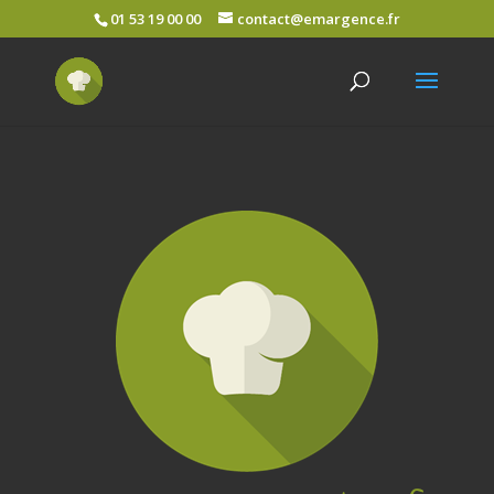
01 53 19 00 00
contact@emargence.fr