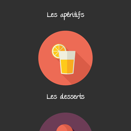
Les apéritifs
Les desserts