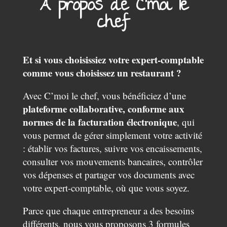
À propos de C’moi le
chef
Et si vous choisissiez votre expert-comptable
comme vous choisissez un restaurant ?
Avec C’moi le chef, vous bénéficiez d’une
plateforme collaborative, conforme aux
normes de la facturation électronique
, qui
vous permet de gérer simplement votre activité
: établir vos factures, suivre vos encaissements,
consulter vos mouvements bancaires, contrôler
vos dépenses et partager vos documents avec
votre expert-comptable, où que vous soyez.
Parce que chaque entrepreneur a des besoins
différents, nous vous proposons 3 formules