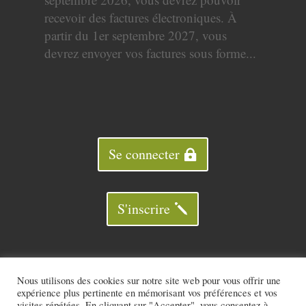
recevoir des factures électroniques. À
partir du 1er septembre 2027, vous
devrez envoyer vos factures sous forme...
Se connecter
S'inscrire
Nous utilisons des cookies sur notre site web pour vous offrir une
expérience plus pertinente en mémorisant vos préférences et vos
visites répétées. En cliquant sur "Accepter", vous consentez à