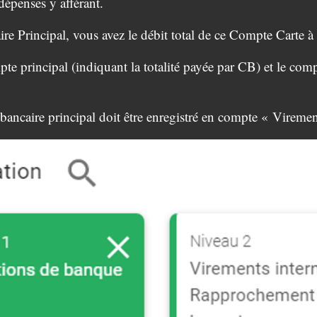
dépenses y afférant.
e Principal, vous avez le débit total de ce Compte Carte à d
te principal (indiquant la totalité payée par CB) et le comp
bancaire principal doit être enregistré en compte « Viremen