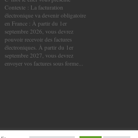
Contexte : La facturation
électronique va devenir obligatoire
en France : À partir du 1er
septembre 2026, vous devrez
pouvoir recevoir des factures
électroniques. À partir du 1er
septembre 2027, vous devrez
envoyer vos factures sous forme...