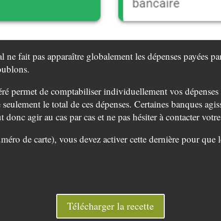
l ne fait pas apparaître globalement les dépenses payées p
oublons.
ré permet de comptabiliser individuellement vos dépenses 
e seulement le total de ces dépenses. Certaines banques agis
ut donc agir au cas par cas et ne pas hésiter à contacter vot
ro de carte), vous devez activer cette dernière pour que l
Télécharger la recette