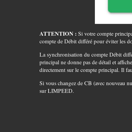
ATTENTION :
Si votre compte principa
compte de Débit différé pour éviter les d
La synchronisation du compte Débit diffé
principal ne donne pas de détail et affich
directement sur le compte principal. Il fa
Si vous changez de CB (avec nouveau numé
sur LIMPEED.