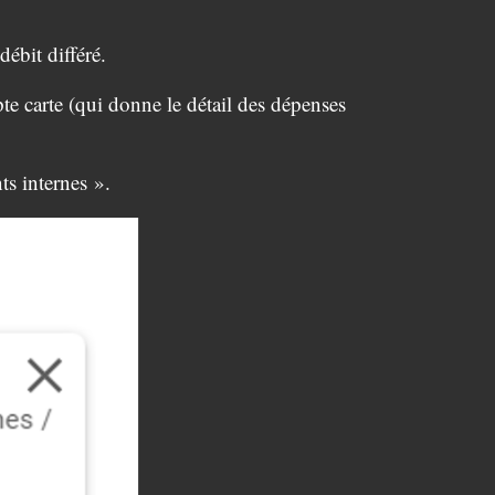
ébit différé.
te carte (qui donne le détail des dépenses
ts internes ».