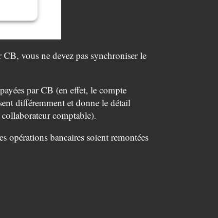
ar CB, vous ne devez pas synchroniser le
payées par CB (en effet, le compte
sent différemment et donne le détail
re collaborateur comptable).
es opérations bancaires soient remontées