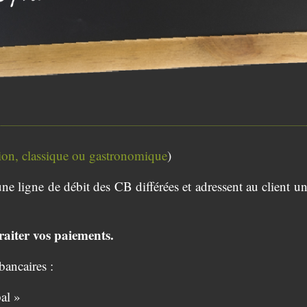
tion, classique ou gastronomique
)
ne ligne de débit des CB différées et adressent au client un
aiter vos paiements.
ancaires :
al »