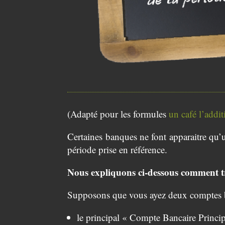
(Adapté pour les formules
un café l’addi
Certaines banques ne font apparaitre qu’u
période prise en référence.
Nous expliquons ci-dessous comment tr
Supposons que vous ayez deux comptes b
le principal « Compte Bancaire Princip