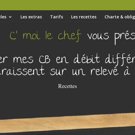
les
Les extras
Tarifs
Les recettes
Charte & obli
C’ moi le chef
vous pré
er mes CB en débit différé 
raissent sur un relevé à
Recettes