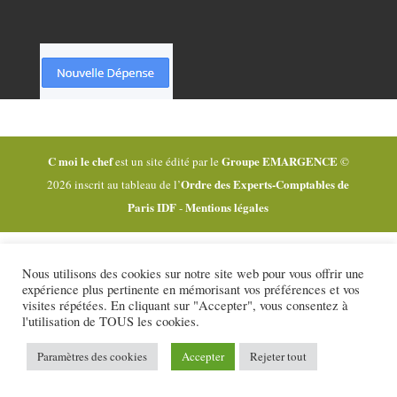
C moi le chef
Groupe EMARGENCE
est un site édité par le
©
Ordre des Experts-Comptables de
2026 inscrit au tableau de l’
Paris IDF
Mentions légales
-
Nous utilisons des cookies sur notre site web pour vous offrir une
expérience plus pertinente en mémorisant vos préférences et vos
visites répétées. En cliquant sur "Accepter", vous consentez à
l'utilisation de TOUS les cookies.
Paramètres des cookies
Accepter
Rejeter tout